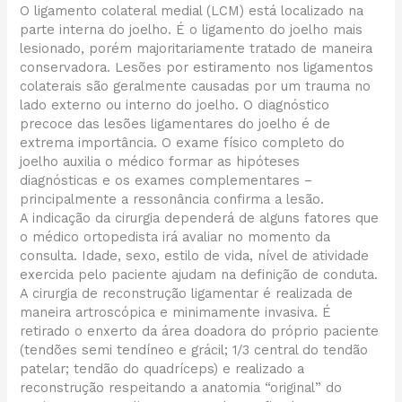
O ligamento colateral medial (LCM) está localizado na
parte interna do joelho. É o ligamento do joelho mais
lesionado, porém majoritariamente tratado de maneira
conservadora. Lesões por estiramento nos ligamentos
colaterais são geralmente causadas por um trauma no
lado externo ou interno do joelho. O diagnóstico
precoce das lesões ligamentares do joelho é de
extrema importância. O exame físico completo do
joelho auxilia o médico formar as hipóteses
diagnósticas e os exames complementares –
principalmente a ressonância confirma a lesão.
A indicação da cirurgia dependerá de alguns fatores que
o médico ortopedista irá avaliar no momento da
consulta. Idade, sexo, estilo de vida, nível de atividade
exercida pelo paciente ajudam na definição de conduta.
A cirurgia de reconstrução ligamentar é realizada de
maneira artroscópica e minimamente invasiva. É
retirado o enxerto da área doadora do próprio paciente
(tendões semi tendíneo e grácil; 1/3 central do tendão
patelar; tendão do quadríceps) e realizado a
reconstrução respeitando a anatomia “original” do