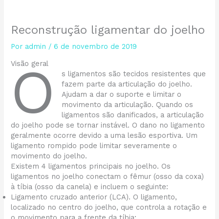
Reconstrução ligamentar do joelho
Por
admin
/
6 de novembro de 2019
O
Visão geral
s ligamentos são tecidos resistentes que
fazem parte da articulação do joelho.
Ajudam a dar o suporte e limitar o
movimento da articulação. Quando os
ligamentos são danificados, a articulação
do joelho pode se tornar instável. O dano no ligamento
geralmente ocorre devido a uma lesão esportiva. Um
ligamento rompido pode limitar severamente o
movimento do joelho.
Existem 4 ligamentos principais no joelho. Os
ligamentos no joelho conectam o fêmur (osso da coxa)
à tíbia (osso da canela) e incluem o seguinte:
Ligamento cruzado anterior (LCA). O ligamento,
localizado no centro do joelho, que controla a rotação e
o movimento para a frente da tíbia;