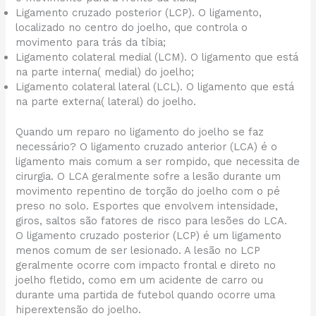
Ligamento cruzado posterior (LCP). O ligamento,
localizado no centro do joelho, que controla o
movimento para trás da tíbia;
Ligamento colateral medial (LCM). O ligamento que está
na parte interna( medial) do joelho;
Ligamento colateral lateral (LCL). O ligamento que está
na parte externa( lateral) do joelho.
Quando um reparo no ligamento do joelho se faz
necessário? O ligamento cruzado anterior (LCA) é o
ligamento mais comum a ser rompido, que necessita de
cirurgia. O LCA geralmente sofre a lesão durante um
movimento repentino de torção do joelho com o pé
preso no solo. Esportes que envolvem intensidade,
giros, saltos são fatores de risco para lesões do LCA.
O ligamento cruzado posterior (LCP) é um ligamento
menos comum de ser lesionado. A lesão no LCP
geralmente ocorre com impacto frontal e direto no
joelho fletido, como em um acidente de carro ou
durante uma partida de futebol quando ocorre uma
hiperextensão do joelho.